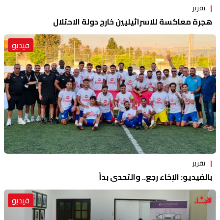
تقرير
هجرة معاكسة للاسرائيليين خارج دولة الاحتلال
فيديو
تقرير
بالفيديو: الإخاء رجع.. والتحدي بدأ
فيديو