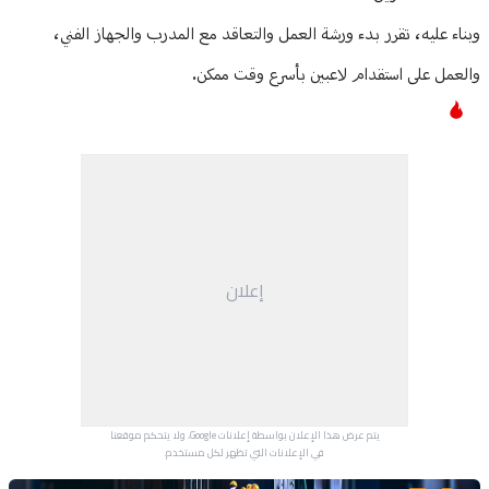
وبناء عليه، تقرر بدء ورشة العمل والتعاقد مع المدرب والجهاز الفني،
والعمل على استقدام لاعبين بأسرع وقت ممكن.
إعلان
يتم عرض هذا الإعلان بواسطة إعلانات Google، ولا يتحكم موقعنا
في الإعلانات التي تظهر لكل مستخدم.
Advertisement Section