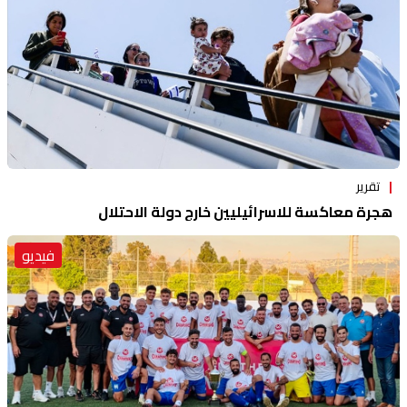
تقرير
هجرة معاكسة للاسرائيليين خارج دولة الاحتلال
فيديو