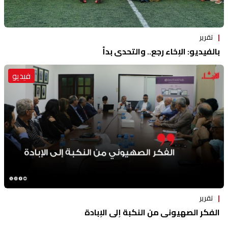
تقرير
بالفيديو: الإخاء رجع.. والتحدي بدأ
فيديو
تقرير
الفكر الصهيوني من النكبة إلى الإبادة