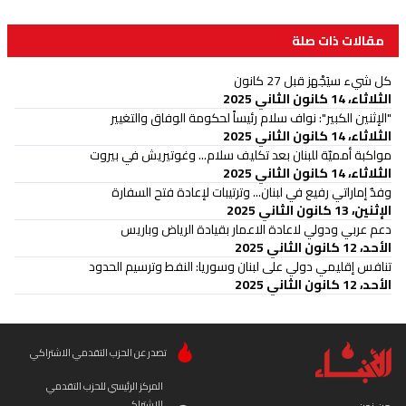
مقالات ذات صلة
كل شيء سيَجْهز قبل 27 كانون
الثلاثاء، 14 كانون الثاني 2025
"الإثنين الكبير": نواف سلام رئيساً لحكومة الوفاق والتغيير
الثلاثاء، 14 كانون الثاني 2025
مواكبة أمميّة للبنان بعد تكليف سلام... وغوتيريش في بيروت
الثلاثاء، 14 كانون الثاني 2025
وفدٌ إماراتي رفيع في لبنان... وترتيبات لإعادة فتح السفارة
الإثنين، 13 كانون الثاني 2025
دعم عربي ودولي لاعادة الاعمار بقيادة الرياض وباريس
الأحد، 12 كانون الثاني 2025
تنافس إقليمي دولي على لبنان وسوريا: النفط وترسيم الحدود
الأحد، 12 كانون الثاني 2025
تصدر عن الحزب التقدمي الاشتراكي
المركز الرئيسي للحزب التقدمي
الاشتراكي