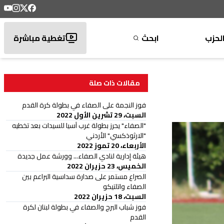
لحزب
ابحث
تغطية مباشرة
مقالات ذات صلة
فوز النجمة على الصفاء في بطولة كرة القدم
السبت، 29 تشرين الأول 2022
"الصفاء" يحرز بطولة غرب آسيا للسيدات بعد تخطيه
"الارثوذكسي" الأردني
الأربعاء، 20 تموز 2022
هيئة إدارية لنادي الصفاء... وورشة عمل جديدة
الخميس، 23 حزيران 2022
الصراع مستمر على صدارة سداسية البراعم بين
الصفاء واتلتيكو
السبت، 18 حزيران 2022
فوز شباب البرج والصفاء في بطولة لبنان لكرة
القدم