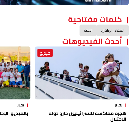
كلمات مفتاحية
الصفاء_الرياضي
الأنصار
أحدث الفيديوهات
فيديو
تقرير
تقرير
هجرة معاكسة للاسرائيليين خارج دولة
بالفيديو: الإخا
الاحتلال