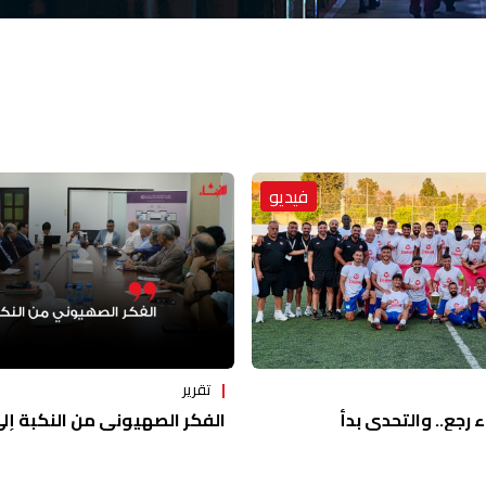
فيديو
تقرير
ء رجع.. والتحدي بدأ
الفكر الصهيوني من النكبة إلى 