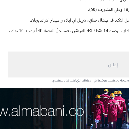
الثاً برصيد 10 نقاط.
إعلان