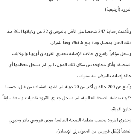
وتأكدت إصابة 247 شخصا على الأقل بالمرض في 22 من ولاياتها الـ36 منذ
ذلك الحين بمعدل وفاة بلغ 3.6%، وفقاً للمركز.
وسجل مؤخراً ارتفاع في حالات الإصابة بجدري القرود في أوروبا والولايات
المتحدة، وأثار مخاوف بين سكان تلك الدول، التي لم يسجل معظمها أي
حالة إصابة بالمرض منذ سنوات.
وأبلغ عن 200 حالة في أكثر من 20 دولة لم تشهد تفشيات من قبل، حسبما
ذكرت منظمة الصحة العالمية. لم يسجل جدري القرود تفشيات واسعة سابقاً
خارج افريقيا.
وجدري القرود بحسب منظمة الصحة العالمية مرض فيروسي نادر وحيواني
المنشأ (يُنقل فيروس من الحيوان إلى الإنسان).