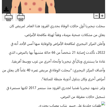
منوعات
T
دولة تسجل أول وفاة بجدري القرود هذا العام.. وهذه التفاصيل
Article Content
سجلت نيجيريا أولى حالات الوفاة بجدري القرود هذا العام لمريض كان
يعاني من مشكلات صحية مزمنة، وفقاً لهيئة مكافحة الأمراض.
وأعلن المركز النيجيري لمكافحة الأمراض والوقاية منها أمس الأحد أنه في
2022، تأكدت إصابة 21 شخصاً من 66 حالة مشتبهاً بها بالمرض، الذي
عادة ما يستشري وبائياً في نيجيريا وأنحاء أخرى من غرب ووسط أفريقيا.
وأضاف المركز النيجيري: "سجلت الوفاة في مريض عمره 40 عاماً كان يعاني من
أمراض أخرى وكان يتناول أدوية مثبطة للمناعة".
ولم تشهد نيجيريا تفشيا لجدري القرود منذ سبتمبر 2017 لكنها مستمرة في
تسجيل حالات متفرقة من المرض.