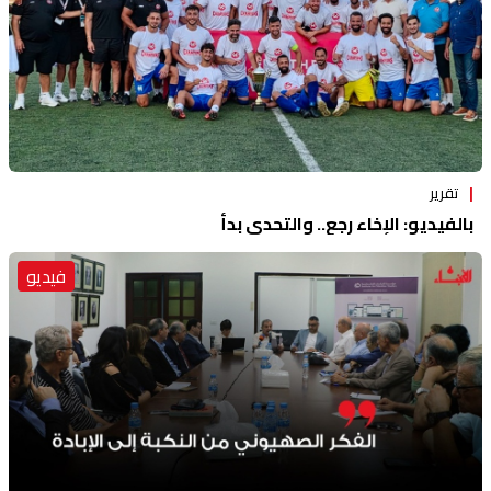
تقرير
بالفيديو: الإخاء رجع.. والتحدي بدأ
فيديو