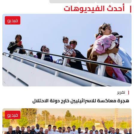
أحدث الفيديوهات
فيديو
تقرير
هجرة معاكسة للاسرائيليين خارج دولة الاحتلال
فيديو