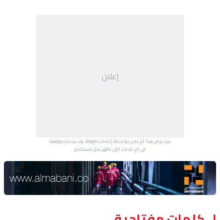
إعلان
يتم عرض هذا الإعلان بواسطة إعلانات Google، ولا يتحكم موقعنا
في الإعلانات التي تظهر لكل مستخدم.
Advertisement Section
كلمات مفتاحية