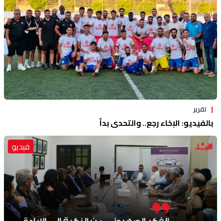
تقرير
بالفيديو: الإخاء رجع.. والتحدي بدأ
فيديو