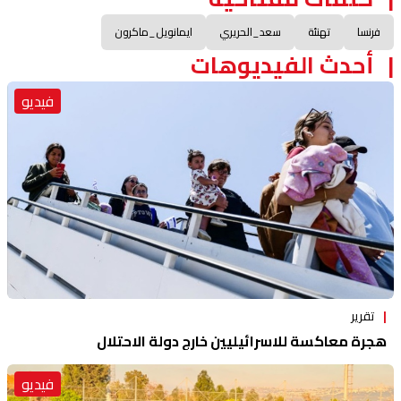
فرنسا
تهنئة
سعد_الحريري
ايمانويل_ماكرون
أحدث الفيديوهات
فيديو
تقرير
هجرة معاكسة للاسرائيليين خارج دولة الاحتلال
فيديو