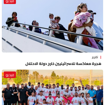
فيديو
تقرير
هجرة معاكسة للاسرائيليين خارج دولة الاحتلال
فيديو