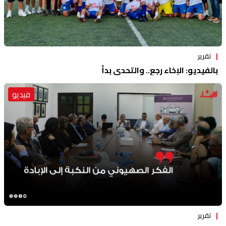
تقرير
بالفيديو: الإخاء رجع.. والتحدي بدأ
فيديو
تقرير