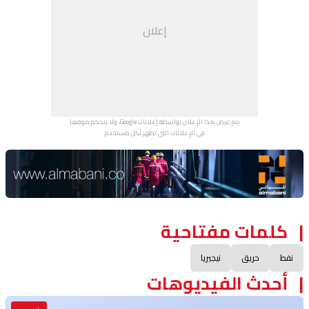
إعلان
يتم عرض هذا الإعلان بواسطة إعلانات Google، ولا يتحكم موقعنا
في الإعلانات التي تظهر لكل مستخدم.
Advertisement Section
كلمات مفتاحية
نفط
حريق
نيجيريا
أحدث الفيديوهات