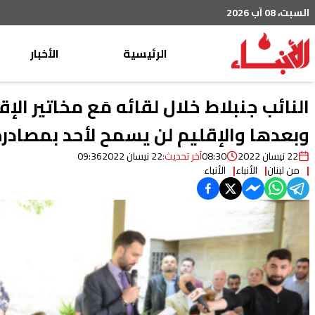
السبت، 08 آب 2026
الرئيسية
الأخبار
محليات
النائب جنبلاط خلال لقائه مَع مخاتير ال
عربي دولي
وبعدها والإقليم لن يسمح لأحد بمصادر
إقتصاد
22 نيسان 2022
08:30
آخر تحديث:
22 نيسان 2022
09:36
من لبنان
الأنباء
الأنباء
خاص
رياضة
من لبنان
ثقافة ومجتمع
منوعات