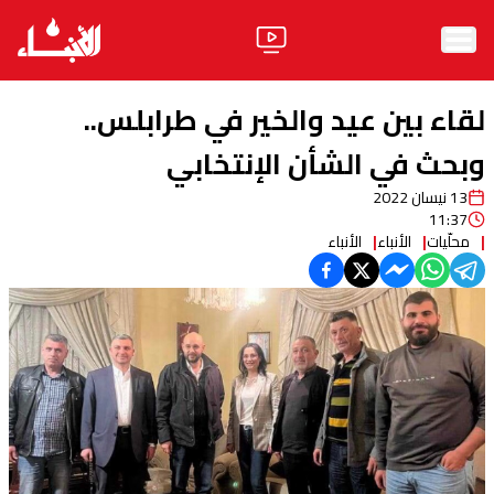
الرئيسية
لقاء بين عيد والخير في طرابلس..
الأخبار
وبحث في الشأن الإنتخابي
13 نيسان 2022
آراء
11:37
محلّيات
الأنباء
الأنباء
فيديو
مواقف
وليد جنبلاط
الحزب
ابحث
ثقافة ومجتمع