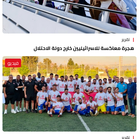
تقرير
هجرة معاكسة للاسرائيليين خارج دولة الاحتلال
فيديو
تقرير