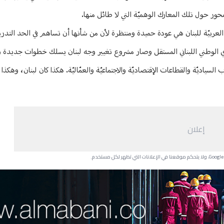
حور حول تلك المعارك الوهميّة التي لا طائل منها.
ة العربيّة للبنان هي عودة حميدة ومنتظرة لأن من شأنها أن تساهم في الحد التد
دي الوطني اللبناني المستقل وصار مشروع تغيير وجه لبنان يسلك خطوات جديدة 
ب السياديّة والقطاعات الإقتصاديّة والاجتماعيّة والعمّاليّة. هكذا كان لبنان، وهكذ
إعلان