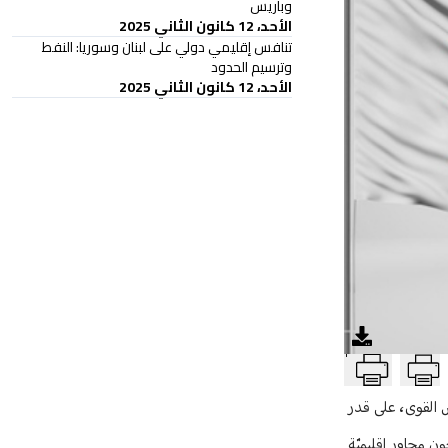
وباريس
الأحد، 12 كانون الثاني 2025
تنافس إقليمي دولي على لبنان وسوريا: النفط
وترسيم الحدود
الأحد، 12 كانون الثاني 2025
T
ض القوى، على قدر
ن محاور إقليميّة