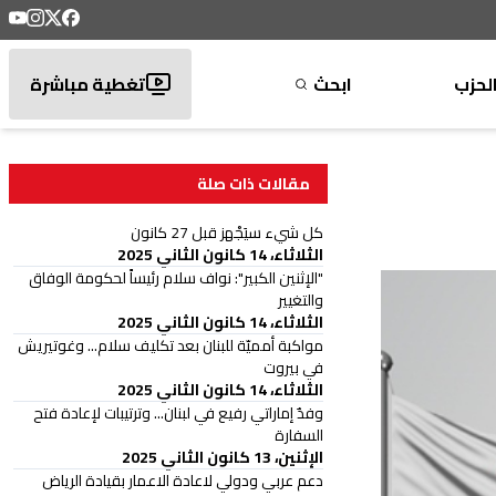
لحزب
ابحث
تغطية مباشرة
مقالات ذات صلة
كل شيء سيَجْهز قبل 27 كانون
الثلاثاء، 14 كانون الثاني 2025
"الإثنين الكبير": نواف سلام رئيساً لحكومة الوفاق
والتغيير
الثلاثاء، 14 كانون الثاني 2025
مواكبة أمميّة للبنان بعد تكليف سلام... وغوتيريش
في بيروت
الثلاثاء، 14 كانون الثاني 2025
وفدٌ إماراتي رفيع في لبنان... وترتيبات لإعادة فتح
السفارة
الإثنين، 13 كانون الثاني 2025
دعم عربي ودولي لاعادة الاعمار بقيادة الرياض