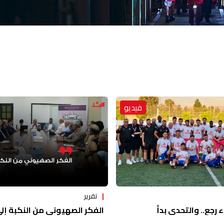
فيديو
تقرير
ء رجع.. والتحدي بدأ
الفكر الصهيوني من النكبة إلى 