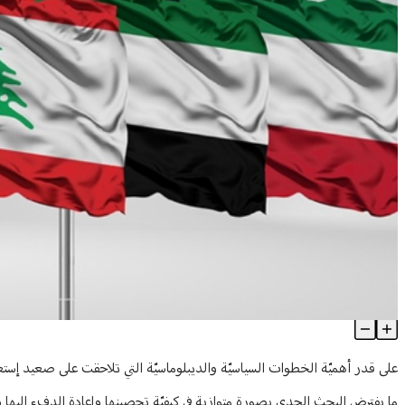
لتحصين العودة العربيّة للبنان!
Article Content
على قدر أهميّة الخطوات السياسيّة والديبلوماسيّة التي تلاحقت على صعيد إستع
ما يفترض البحث الجدي بصورة متوازية في كيفيّة تحصينها وإعادة الدفء اليها 