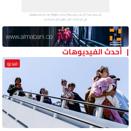
يتم عرض هذا الإعلان بواسطة إعلانات Google، ولا يتحكم موقعنا
في الإعلانات التي تظهر لكل مستخدم.
Advertisement Section
أحدث الفيديوهات
فيديو