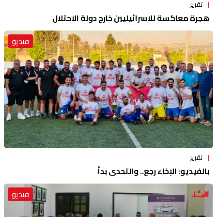
تقرير
هجرة معاكسة للاسرائيليين خارج دولة الاحتلال
فيديو
تقرير
بالفيديو: الإخاء رجع.. والتحدي بدأ
فيديو