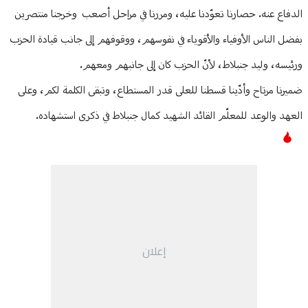
الدفاع عنه. حصارنا تعوّدنا عليه، ومررنا في مراحل أصعب وخرجنا منتصرين
بفضل الناس الأوفياء والأقوياء في نفوسهم، ووقوفهم إلى جانب قيادة الحزب
ورئيسه، وليد جنبلاط، لأنّ الحزب كان إلى جانبهم ومعهم.
ضميرنا مرتاح وأدّينا قسطنا للعلى قدر المستطاع، وتبقى الكلمة لكم، وعلى
العهد والوعد للمعلّم القائد الشهيد كمال جنبلاط في ذكرى استشهاده.
إعلان