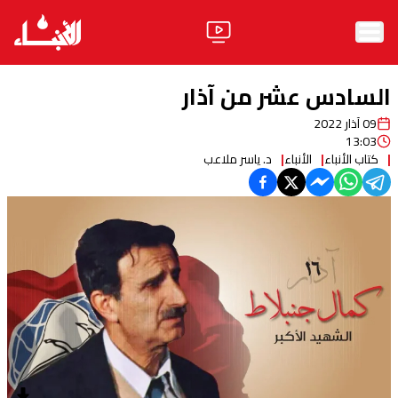
الرئيسية
السادس عشر من آذار
الأخبار
09 آذار 2022
13:03
آراء
كتاب الأنباء
الأنباء
د. ياسر ملاعب
فيديو
مواقف
وليد جنبلاط
الحزب
ابحث
ثقافة ومجتمع