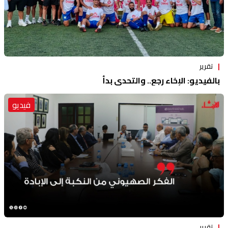
تقرير
بالفيديو: الإخاء رجع.. والتحدي بدأ
فيديو
تقرير