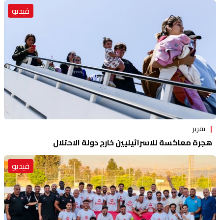
فيديو
تقرير
هجرة معاكسة للاسرائيليين خارج دولة الاحتلال
فيديو