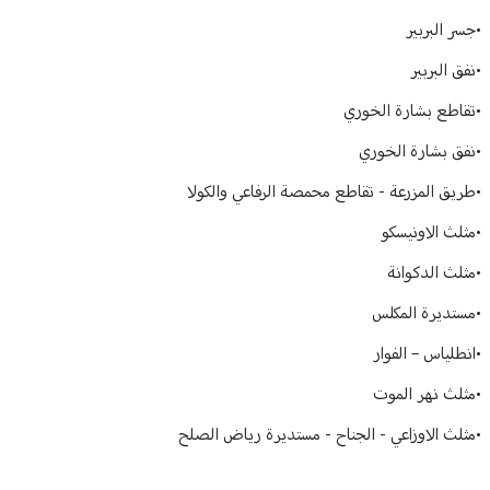
•جسر البربير
•نفق البربير
•تقاطع بشارة الخوري
•نفق بشارة الخوري
•طريق المزرعة - تقاطع محمصة الرفاعي والكولا
•مثلث الاونيسكو
•مثلث الدكوانة
•مستديرة المكلس
•انطلياس – الفوار
•مثلث نهر الموت
•مثلث الاوزاعي - الجناح - مستديرة رياض الصلح