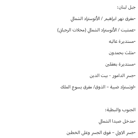
جبل لبنان:
•مفرق نهر ابراهيم / الأتوستراد الشمالي
•عمشيت / الأتوستراد الشمالي (محلات الرحباني)
•مستديرة عاليه
•مثلث بحمدون
•مستديرة بعقلين
•جسر الدامور - بيت الدين
•اوتستراد ضبية – الذوق/ مفرق يسوع الملك
الجنوب والنبطية:
•مدخل صيدا الشمالي
•جسر الاولي – فوق الجسر وعلى الخطين