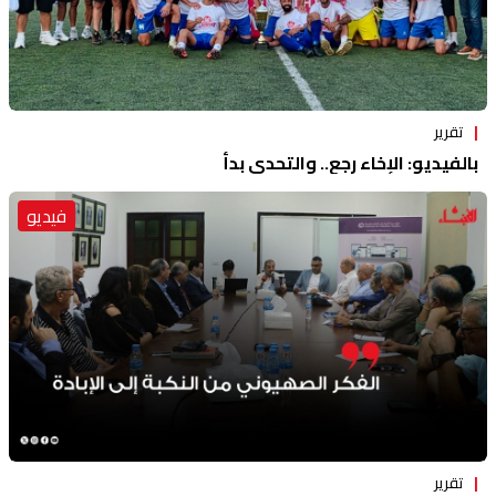
تقرير
بالفيديو: الإخاء رجع.. والتحدي بدأ
فيديو
تقرير