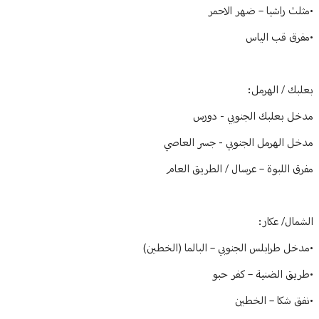
•مثلث راشيا – ضهر الاحمر
•مفرق قب الياس
بعلبك / الهرمل:
مدخل بعلبك الجنوبي - دورس
مدخل الهرمل الجنوبي - جسر العاصي
مفرق اللبوة – عرسال / الطريق العام
الشمال/ عكار:
•مدخل طرابلس الجنوبي – البالما (الخطين)
•طريق الضنية – كفر حبو
•نفق شكا – الخطين