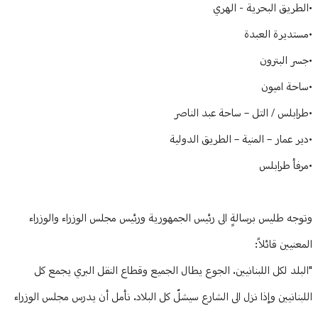
•الطريق البحرية - الهري
•مستديرة العبدة
•جسر البترون
•ساحة اميون
•طرابلس / التل – ساحة عبد الناصر
•دير عمار – المنية – الطريق الدولية
•مرفأ طرابلس
وتوجه طليس برسالةٍ الى رئيس الجمهورية ورئيس مجلس الوزراء والوزراء
المعنيين قائلاً:
"البلد لكل اللبنانيين. الجوع يطال الجميع وقطاع النقل البري يجمع كل
اللبنانيين وإذا نزل الى الشارع سيشلّ كل البلاد. نأمل أن يدرس مجلس الوزراء