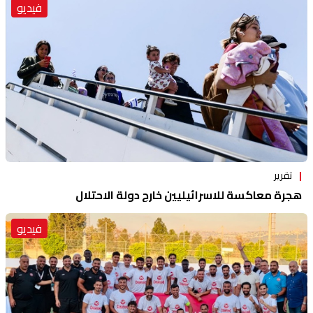
فيديو
تقرير
هجرة معاكسة للاسرائيليين خارج دولة الاحتلال
فيديو