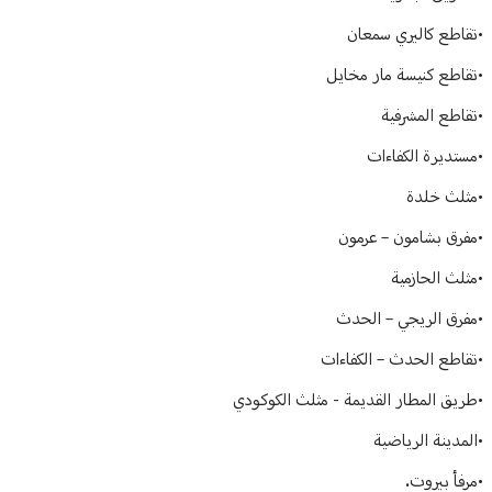
•تقاطع كاليري سمعان
•تقاطع كنيسة مار مخايل
•تقاطع المشرفية
•مستديرة الكفاءات
•مثلث خلدة
•مفرق بشامون – عرمون
•مثلث الحازمية
•مفرق الريجي – الحدث
•تقاطع الحدث – الكفاءات
•طريق المطار القديمة - مثلث الكوكودي
•المدينة الرياضية
•مرفأ بيروت.