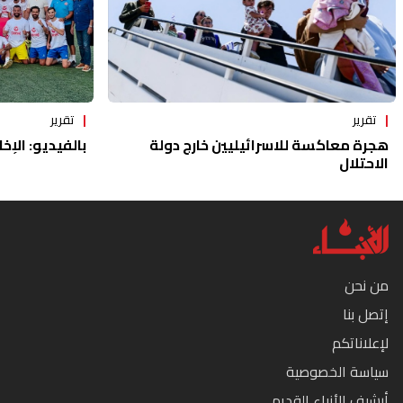
تقرير
تقرير
هجرة معاكسة للاسرائيليين خارج دولة
بالفيديو: الإخا
الاحتلال
من نحن
إتصل بنا
لإعلاناتكم
سياسة الخصوصية
أرشيف الأنباء القديم