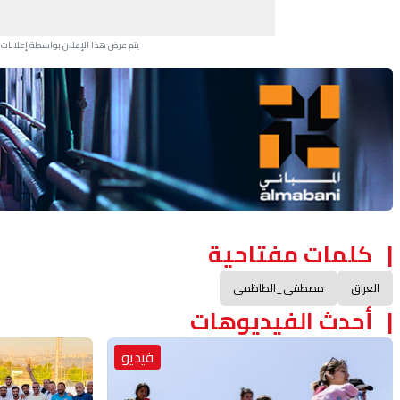
يتم عرض هذا الإعلان بواسطة إعلانات Google، ولا يتحكم موقعنا في الإعلانات التي تظهر لكل مستخدم.
Advertisement Section
كلمات مفتاحية
العراق
مصطفى_الطاظمي
أحدث الفيديوهات
فيديو