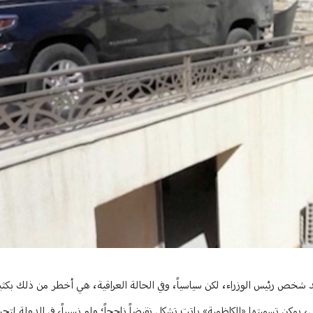
ضد شخص رئيس الوزراء، لكن سياسياً، وفي الحالة العراقية، هي أخطر من ذلك بكثي
مكن تسميتها «الكاظمية» باتت تشكل نقيضاً ناجحاً؛ ولو نسبياً، في الدولة لتجربة