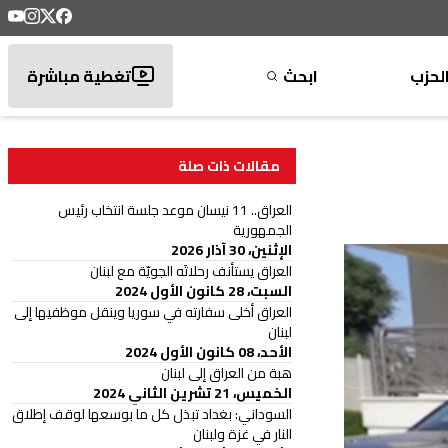
لحزب
ابحث
تغطية مباشرة
مقالات ذات صلة
العراق.. 11 نيسان موعد جلسة انتخاب رئيس
الجمهورية
الإثنين، 30 آذار 2026
العراق يستأنف رحلاتَه الجويّة مع لبنان
السبت، 28 كانون الأول 2024
العراق أخلى سفارته في سوريا وينقل موظفيها إلى
لبنان
الأحد، 08 كانون الأول 2024
هبة من العراق إلى لبنان
الخميس، 21 تشرين الثاني 2024
السوداني: بغداد تبذل كل ما بوسعها لوقف إطلاق
النار في غزة ولبنان