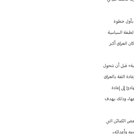
 بأول خطوة
طبقة السياسية
اً وتبعية، فقد كان العراق أكبر
مية» قبل أن تتحول
دة الثقة بالعراق
دئ إلى إعادة
اعها، وذلك بهدف
عض الكمائن التي
مه وأعدائه،