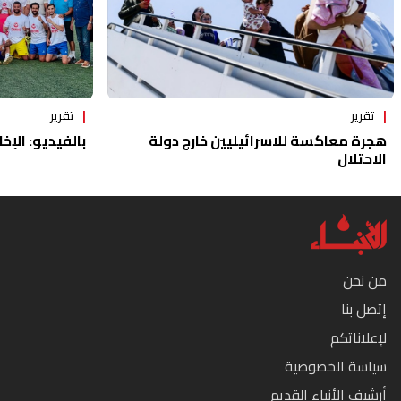
تقرير
تقرير
هجرة معاكسة للاسرائيليين خارج دولة
بالفيديو: الإخا
الاحتلال
من نحن
إتصل بنا
لإعلاناتكم
سياسة الخصوصية
أرشيف الأنباء القديم