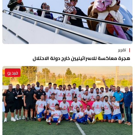
تقرير
هجرة معاكسة للاسرائيليين خارج دولة الاحتلال
فيديو