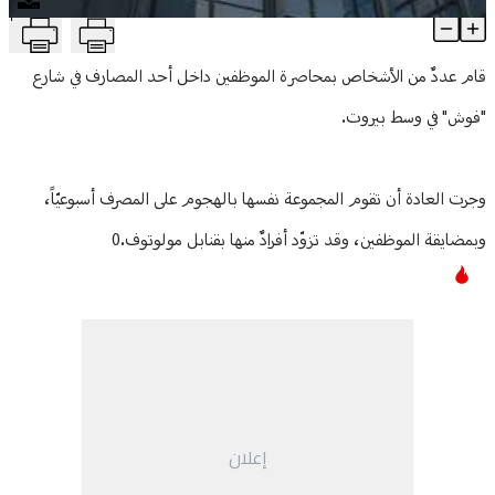
T
محاصرة مصرف في وسط بيروت
منوعات
Article Content
قام عددٌ من الأشخاص بمحاصرة الموظفين داخل أحد المصارف في شارع
"فوش" في وسط بيروت.
وجرت العادة أن تقوم المجموعة نفسها بالهجوم على المصرف أسبوعيّاً،
وبمضايقة الموظفين، وقد تزوّد أفرادٌ منها بقنابل مولوتوف.0
إعلان