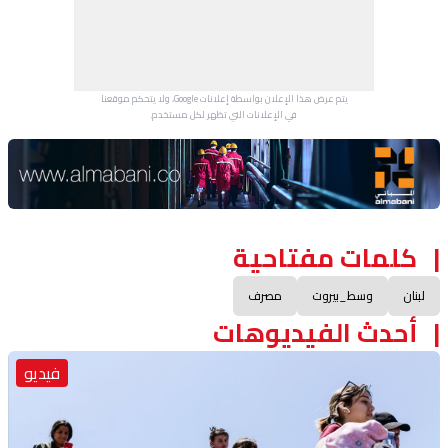
يتم عرض هذا الإعلان بواسطة إعلانات Google، ولا يتحكم موقعنا
في الإعلانات التي تظهر لكل مستخدم.
Advertisement Section
كلمات مفتاحية
لبنان
وسط_بيروت
مصرف
أحدث الفيديوهات
فيديو