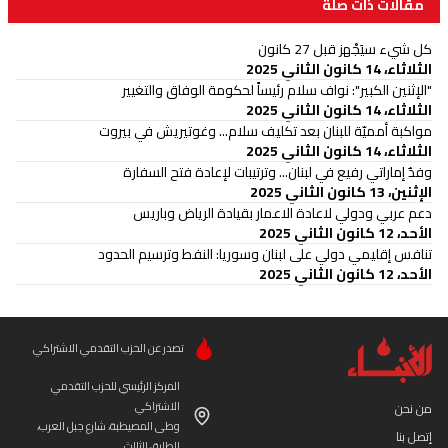
مقالات ذات صلة
كل شيء سيَجْهز قبل 27 كانون
الثلاثاء، 14 كانون الثاني 2025
"الإثنين الكبير": نواف سلام رئيساً لحكومة الوفاق والتغيير
الثلاثاء، 14 كانون الثاني 2025
مواكبة أمميّة للبنان بعد تكليف سلام... وغوتيريش في بيروت
الثلاثاء، 14 كانون الثاني 2025
وفدٌ إماراتي رفيع في لبنان... وترتيبات لإعادة فتح السفارة
الإثنين، 13 كانون الثاني 2025
دعم عربي ودولي لاعادة الاعمار بقيادة الرياض وباريس
الأحد، 12 كانون الثاني 2025
تنافس إقليمي دولي على لبنان وسوريا: النفط وترسيم الحدود
الأحد، 12 كانون الثاني 2025
تصدر عن الحزب التقدمي الاشتراكي
المركز الرئيسي للحزب التقدمي
الاشتراكي
من نحن
وطى المصيطبة، شارع جبل العرب،
إتصل بنا
الطابق الثالث