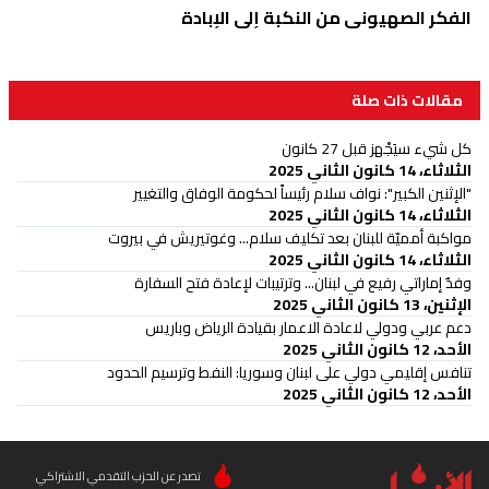
الفكر الصهيوني من النكبة إلى الإبادة
مقالات ذات صلة
كل شيء سيَجْهز قبل 27 كانون
الثلاثاء، 14 كانون الثاني 2025
"الإثنين الكبير": نواف سلام رئيساً لحكومة الوفاق والتغيير
الثلاثاء، 14 كانون الثاني 2025
مواكبة أمميّة للبنان بعد تكليف سلام... وغوتيريش في بيروت
الثلاثاء، 14 كانون الثاني 2025
وفدٌ إماراتي رفيع في لبنان... وترتيبات لإعادة فتح السفارة
الإثنين، 13 كانون الثاني 2025
دعم عربي ودولي لاعادة الاعمار بقيادة الرياض وباريس
الأحد، 12 كانون الثاني 2025
تنافس إقليمي دولي على لبنان وسوريا: النفط وترسيم الحدود
الأحد، 12 كانون الثاني 2025
تصدر عن الحزب التقدمي الاشتراكي