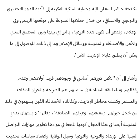
مكافحة جرائم المعلوماتية وحماية الملكية الفكرية إلى تأدية الدور التحذيري
والتوعوي والاستباقي، من خلال حملاتها المتنوعة على موقعها الرسمي وفي
الإعلام. وتدعو أن تكون هذه التوعية، بالتوازي بينها وبين المجتمعِ المدني
والأهل والأصدقاء والمدرسة ووسائل الإعلام وما إلى ذلك، للوصول إلى ما
يمكن أن يطلق عليه: الإنترنت الآمن".
وأشار إلى أن "الأهل دورهم أساسي في وجودهم قرب أولادهم وعدم
إغفالهم وبناء الثقة المتبادلة في ما بينهم عبر الصراحة والحوار الشفاف
والمستمر وكشف مخاطر الإنترنت. وكذلك، الأصدقاء الذين يسهمون في ذلك
من خلال خبرتهم ومعرفتهم وغيرتهم الصادقة"، وقال: "لا يستهان بدورِ
المدرسة أيضا في هذا المجال كونها تلحظ في موادها تطوير مهارات التواصل
المبنية على الإرشاد والتوجيه والتوعية وسبل الوقاية واعتماد سياسات تحديث