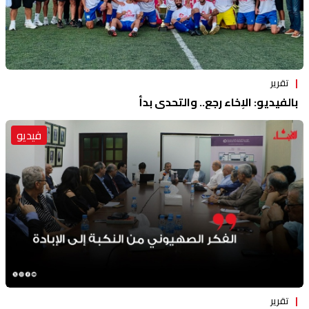
تقرير
بالفيديو: الإخاء رجع.. والتحدي بدأ
فيديو
تقرير