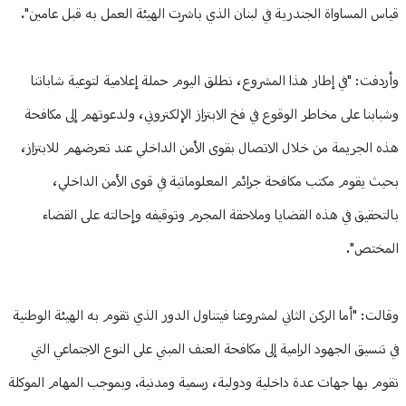
قياس المساواة الجندرية في لبنان الذي باشرت الهيئة العمل به قبل عامين".
وأردفت: "في إطار هذا المشروع، نطلق اليوم حملة إعلامية لتوعية شاباتنا
وشبابنا على مخاطر الوقوع في فخ الابتزاز الإلكتروني، ولدعوتهم إلى مكافحة
هذه الجريمة من خلال الاتصال بقوى الأمن الداخلي عند تعرضهم للابتزاز،
بحيث يقوم مكتب مكافحة جرائم المعلوماتية في قوى الأمن الداخلي،
بالتحقيق في هذه القضايا وملاحقة المجرم وتوقيفه وإحالته على القضاء
المختص".
وقالت: "أما الركن الثاني لمشروعنا فيتناول الدور الذي تقوم به الهيئة الوطنية
في تنسيق الجهود الرامية إلى مكافحة العنف المبني على النوع الاجتماعي التي
تقوم بها جهات عدة داخلية ودولية، رسمية ومدنية. وبموجب المهام الموكلة