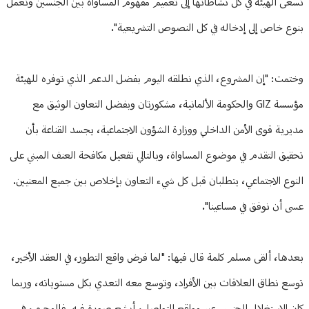
تسعى الهيئة في كل نشاطاتها إلى تعميم مفهوم المساواة بين الجنسين وتعمل
بنوع خاص إلى إدخاله في كل النصوص التشريعية".
وختمت: "إن المشروع، الذي نطلقه اليوم بفضل الدعم الذي توفره للهيئة
مؤسسة GIZ والحكومة الألمانية، مشكورتان وبفضل التعاون الوثيق مع
مديرية قوى الأمن الداخلي ووزارة الشؤون الاجتماعية، يجسد القناعة بأن
تحقيق التقدم في موضوع المساواة، وبالتالي تفعيل مكافحة العنف المبني على
النوع الاجتماعي، يتطلبان قبل كل شيء التعاون بإخلاص بين جميع المعنيين.
عسى أن نوفق في مساعينا".
بعدها، ألقى مسلم كلمة قال فيها: "لما فرض واقع التطور، في العقد الأخير،
توسع نطاق العلاقات بين الأفراد، وتوسع معه التعدي بكل مستوياته، وربما