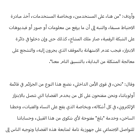
وأردف: "من هنا، على المستخدمين، وبخاصة المستخدمات، أخذ مبادرة
الاحتياط مسبقا، والتنبه إلى أن ما يرفع من معلومات أو صور أو فيديوهات
على الشبكة الرقمية، صار ملك المشاعِ، كذلك حتى وإن دخلوا في دائرة
الابتزاز، فيجب عدم الاستهانة بالموقف الذي يجرون إليه، والتشجع على
معالجة المشكلة من البداية، بالتنسيق التام معنا".
وقال: "نحن، في قوى الأمن الداخلي، نضع هذا النوع من الجرائم في قائمة
أولوياتنا، ونحن منفتحون على كل من يخدم القضايا التي تتصل بالابتزاز
الإلكتروني، في كل أشكاله، وبخاصة الذي يقع على النساء والفتيات، وخطنا
الساخن، وخدمة "بلغ" مفتوحة لأي شكوى من هذا القبيل، وحساباتنا
للتواصل الاجتماعي على جهوزية تامة لمتابعة هذه القضايا وتوجيه الناس إلى