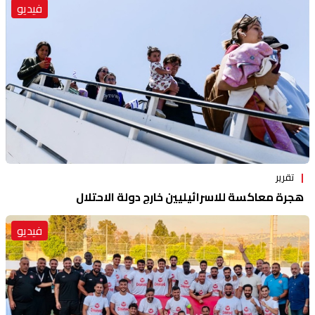
فيديو
تقرير
هجرة معاكسة للاسرائيليين خارج دولة الاحتلال
فيديو