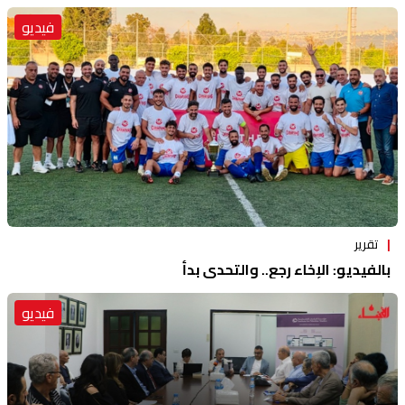
فيديو
تقرير
بالفيديو: الإخاء رجع.. والتحدي بدأ
فيديو