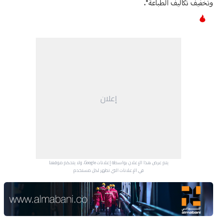
وتخفيف تكاليف الطباعة".
إعلان
يتم عرض هذا الإعلان بواسطة إعلانات Google، ولا يتحكم موقعنا
في الإعلانات التي تظهر لكل مستخدم.
Advertisement Section