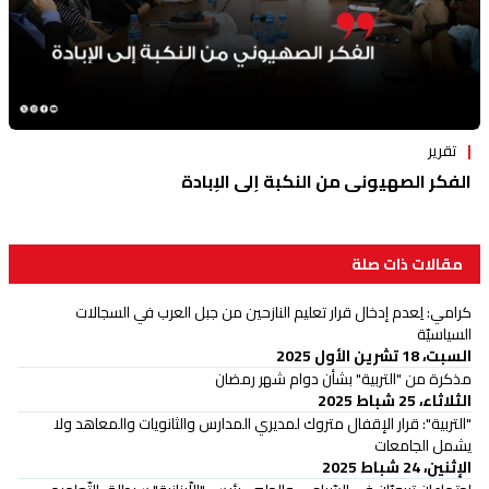
تقرير
الفكر الصهيوني من النكبة إلى الإبادة
مقالات ذات صلة
كرامي: لِعدم إدخال قرار تعليم النازحين من جبل العرب في السجالات
السياسيّة
السبت، 18 تشرين الأول 2025
مذكرة من "التربية" بشأن دوام شهر رمضان
الثلاثاء، 25 شباط 2025
"التربية": قرار الإقفال متروك لمديري المدارس والثانويات والمعاهد ولا
يشمل الجامعات
الإثنين، 24 شباط 2025