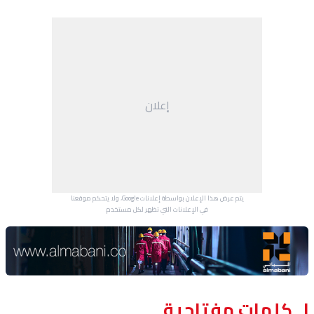
إعلان
يتم عرض هذا الإعلان بواسطة إعلانات Google، ولا يتحكم موقعنا
في الإعلانات التي تظهر لكل مستخدم.
Advertisement Section
كلمات مفتاحية