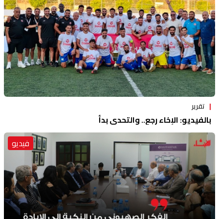
تقرير
بالفيديو: الإخاء رجع.. والتحدي بدأ
فيديو