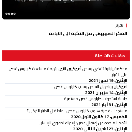
تقرير
الفكر الصهيوني من النكبة إلى الإبادة
مقالات ذات صلة
محكمة يابانية تقضي بسجن أميركيين اثنين بتهمة مساعدة كارلوس غصن
على الفرار
الإثنين، 19 تموز 2021
اميركيان يواجهان السجن بسبب كارلوس غصن
الإثنين، 14 حزيران 2021
جلسة استجواب كارلوس غصن مستمرة
الإثنين، 31 أيار 2021
مستجدات قضية هروب كارلوس غصن.. ماذا قال الطيار التركي؟
الخميس، 17 كانون الأول 2020
الأمم المتحدة عن إعتقال غصن: إنتهاك لحقوق الإنسان
الإثنين، 23 تشرين الثاني 2020