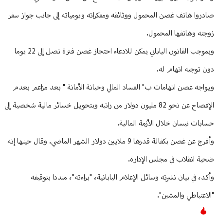
صادروا هاتف غصن المحمول ووثائقه ومفكراته ويومياته إلى جانب جواز سفر
زوجته وهاتفها المحمول.
وبموجب القانون الياباني يمكن للادعاء احتجاز غصن فترة تصل إلى 22 يوما
دون توجيه اتهام له.
ويواجه غصن اتهامات ب" الفساد المالي وخيانة الأمانة " بعد مزاعم بعدم
الإفصاح عن نحو 82 مليون دولار من راتبه وبتحويل خسائر مالية شخصية إلى
حسابات نيسان خلال الأزمة المالية.
وأفرج عن غصن بكفالة قدرها 9 ملايين دولار الشهر الماضي. وقال حينها إنه
ضحية انقلاب في مجلس الإدارة.
وأكد، في بيان نشرته وسائل الإعلام اليابانية، "براءته"، منددا بتوقيفه
"الاعتباطي والمشين".