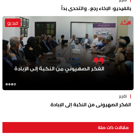
بالفيديو: الإخاء رجع.. والتحدي بدأ
فيديو
تقرير
الفكر الصهيوني من النكبة إلى الإبادة
مقالات ذات صلة