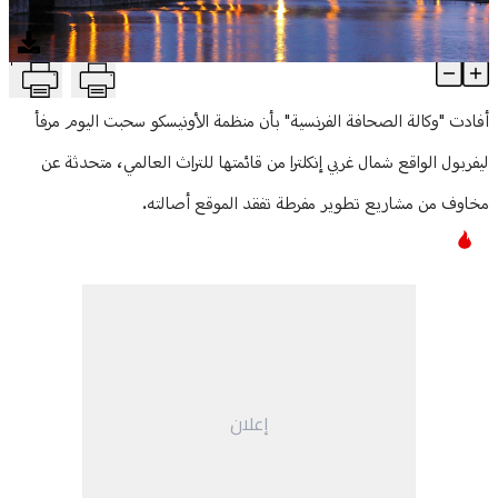
منوعات
T
سحب مرفأ ليفربول من قائمة الأونسيكو للتراث العالمي
Article Content
أفادت "وكالة الصحافة الفرنسية" بأن منظمة الأونيسكو سحبت اليوم مرفأ
ليفربول الواقع شمال غربي إنكلترا من قائمتها للتراث العالمي، متحدثة عن
مخاوف من مشاريع تطوير مفرطة تفقد الموقع أصالته.
إعلان