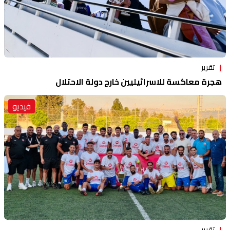
تقرير
هجرة معاكسة للاسرائيليين خارج دولة الاحتلال
فيديو
تقرير