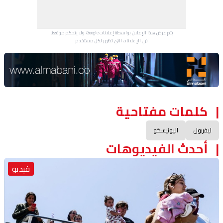
يتم عرض هذا الإعلان بواسطة إعلانات Google، ولا يتحكم موقعنا
في الإعلانات التي تظهر لكل مستخدم.
Advertisement Section
كلمات مفتاحية
ليفربول
اليونيسكو
أحدث الفيديوهات
فيديو