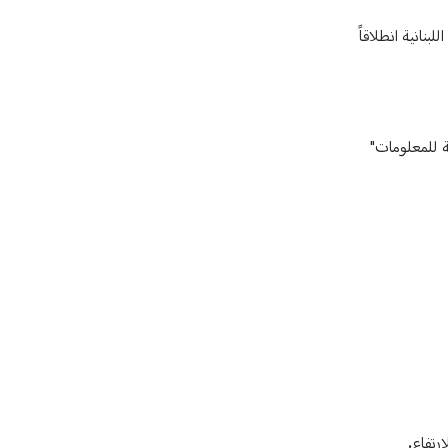
نانية انطلاقاً
ة للمعلومات"
رتفاع.