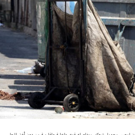
الدين للأنباء: شبح الجوع في طريقه إلينا