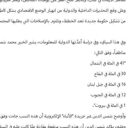
تتفاقم الأزمات في لبنان، ويخيّم شبح الفقر على يوميات اللبنانيين، وهم مت
وعلى وقع التحذيرات الداخلية والدولية من انهيار الوضع الاقتصادي بشكل كامل 
من تشكيل حكومة جديدة تعد الخطط، وتلتزم بالإصلاحات التي يطلبها المجتمع
وفي هذا السياق، وفي دراسة أعدّتها الدولية للمعلومات، يشير الخبير محمد شمس
مناطقياً، وفق التالي:
"41 في المئة في الشمال
30 في المئة في البقاع
16 في المئة في جبل لبنان
12 في المئة في الجنوب
1 في المئة في بيروت”.
وأوضح شمس الدين عبر جريدة "الأنباء" الإلكترونية أن هذه النسب جاءت وفق دراسة أعدت من خل
وعليه، يؤكد شمس الدين أن هذه النسب مرتفعة مقارنة عمّا كانت عليه في السنة 