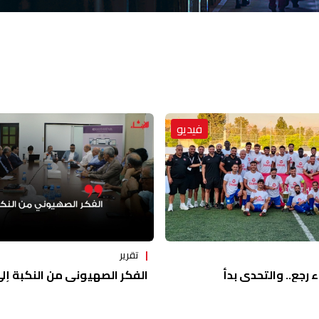
فيديو
تقرير
ء رجع.. والتحدي بدأ
الفكر الصهيوني من النكبة إلى 