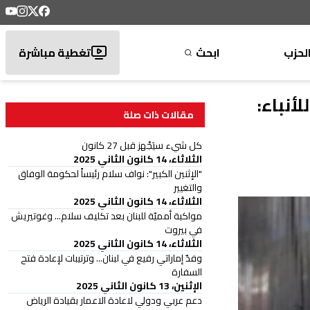
لحزب
ابحث
تغطية مباشرة
أنباء:
مقالات ذات صلة
كل شيء سيَجْهز قبل 27 كانون
الثلاثاء، 14 كانون الثاني 2025
"الإثنين الكبير": نواف سلام رئيساً لحكومة الوفاق
والتغيير
الثلاثاء، 14 كانون الثاني 2025
مواكبة أمميّة للبنان بعد تكليف سلام... وغوتيريش
في بيروت
الثلاثاء، 14 كانون الثاني 2025
وفدٌ إماراتي رفيع في لبنان... وترتيبات لإعادة فتح
السفارة
الإثنين، 13 كانون الثاني 2025
دعم عربي ودولي لاعادة الاعمار بقيادة الرياض