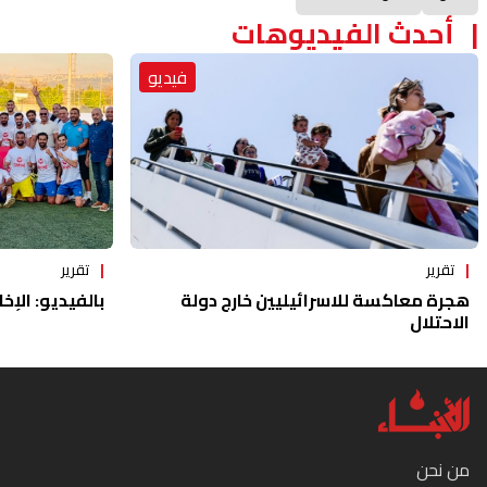
أحدث الفيديوهات
فيديو
تقرير
تقرير
هجرة معاكسة للاسرائيليين خارج دولة
بالفيديو: الإخا
الاحتلال
من نحن