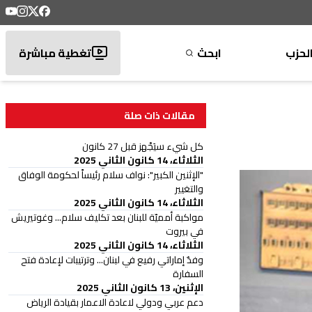
لحزب
ابحث
تغطية مباشرة
مقالات ذات صلة
كل شيء سيَجْهز قبل 27 كانون
الثلاثاء، 14 كانون الثاني 2025
"الإثنين الكبير": نواف سلام رئيساً لحكومة الوفاق
والتغيير
الثلاثاء، 14 كانون الثاني 2025
مواكبة أمميّة للبنان بعد تكليف سلام... وغوتيريش
في بيروت
الثلاثاء، 14 كانون الثاني 2025
وفدٌ إماراتي رفيع في لبنان... وترتيبات لإعادة فتح
السفارة
الإثنين، 13 كانون الثاني 2025
دعم عربي ودولي لاعادة الاعمار بقيادة الرياض