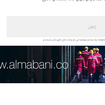
إعلان