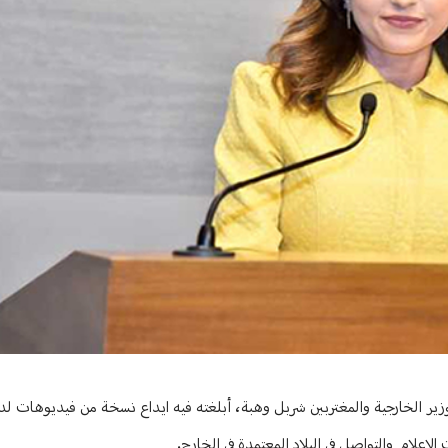
ية
وزير الخارجية والمغتربين شربل وهبة، أبلغته فيه ايداع نسخة من فيديوهات ل
الاعلام والتواصل في البلاد المعتمدة في الخارج.