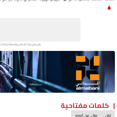
يتم عرض هذا الإعلان بواسطة إعلانات Google، ولا يتحكم موقعنا في الإعلانات التي تظهر لكل مستخدم.
Advertisement Section
كلمات مفتاحية
لبنان
منال_عبد_الصمد