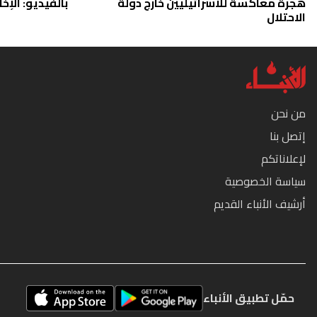
هجرة معاكسة للاسرائيليين خارج دولة
بالفيديو: الإخا
الاحتلال
من نحن
إتصل بنا
لإعلاناتكم
سياسة الخصوصية
أرشيف الأنباء القديم
حمّل تطبيق الأنباء