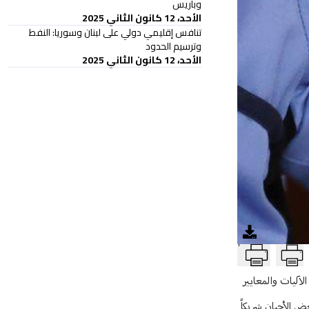
وباريس
الأحد، 12 كانون الثاني 2025
تنافس إقليمي دولي على لبنان وسوريا: النفط
وترسيم الحدود
الأحد، 12 كانون الثاني 2025
T
لآليات والمعايير
ض الأحيان شريكاً