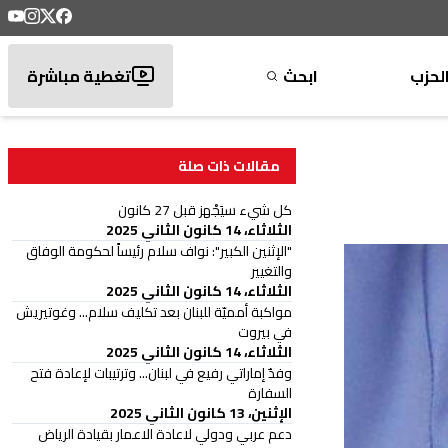
لحزب
ابحث
تغطية مباشرة
مقالات ذات صلة
كل شيء سيَجْهز قبل 27 كانون
الثلاثاء، 14 كانون الثاني 2025
"الإثنين الكبير": نواف سلام رئيساً لحكومة الوفاق
والتغيير
الثلاثاء، 14 كانون الثاني 2025
مواكبة أمميّة للبنان بعد تكليف سلام... وغوتيريش
في بيروت
الثلاثاء، 14 كانون الثاني 2025
وفدٌ إماراتي رفيع في لبنان... وترتيبات لإعادة فتح
السفارة
الإثنين، 13 كانون الثاني 2025
دعم عربي ودولي لاعادة الاعمار بقيادة الرياض