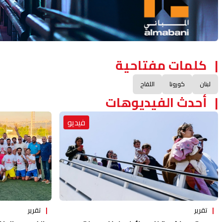
كلمات مفتاحية
لبنان
كورونا
اللقاح
أحدث الفيديوهات
فيديو
تقرير
تقرير