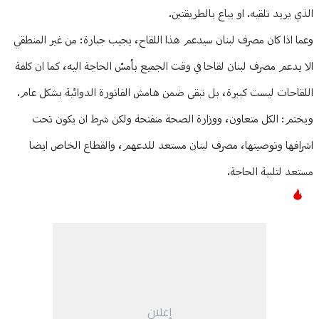
الذي يريد تلقيه. او يباع بالطريقتين.
وعما اذا كان مصرف لبنان سيدعم هذا اللقاح، يجيب جبارة: من غير المنطقي
الا يدعم مصرف لبنان لقاحا في وقت الجميع بأمسّ الحاجة اليه، كما ان كلفة
اللقاحات ليست كبيرة، بل تبقى ضمن هامش الفاتورة الدوائية بشكل عام.
ويختم: الكل متعاون، ووزارة الصحة منفتحة ولكن شرط ان يكون تحت
اشرافها وتوصيتها، مصرف لبنان مستعد للدعهم، والقطاع الخاص ايضا
مستعد لتلبية الحاجة.
إعلان