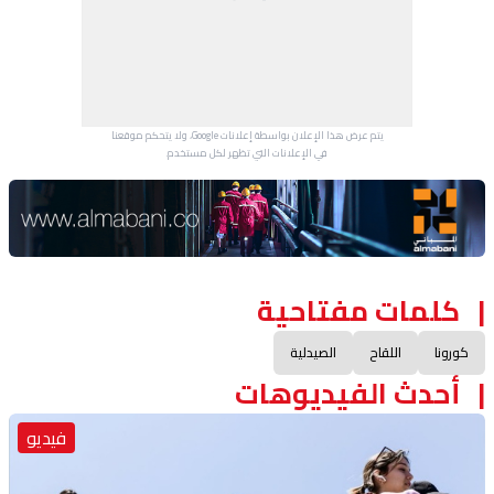
يتم عرض هذا الإعلان بواسطة إعلانات Google، ولا يتحكم موقعنا
في الإعلانات التي تظهر لكل مستخدم.
Advertisement Section
كلمات مفتاحية
كورونا
اللقاح
الصيدلية
أحدث الفيديوهات
فيديو