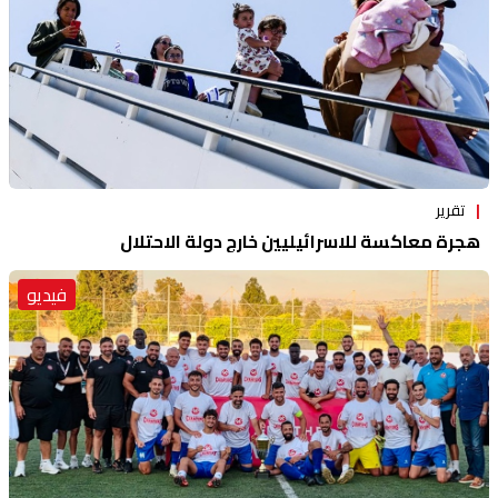
تقرير
هجرة معاكسة للاسرائيليين خارج دولة الاحتلال
فيديو