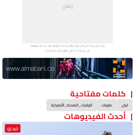
إعلان
يتم عرض هذا الإعلان بواسطة إعلانات Google، ولا يتحكم موقعنا
في الإعلانات التي تظهر لكل مستخدم.
Advertisement Section
كلمات مفتاحية
ايران
عقوبات
الولايات_المتحدة_الأميركية
أحدث الفيديوهات
فيديو