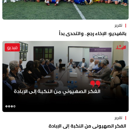
تقرير
بالفيديو: الإخاء رجع.. والتحدي بدأ
فيديو
تقرير
الفكر الصهيوني من النكبة إلى الإبادة