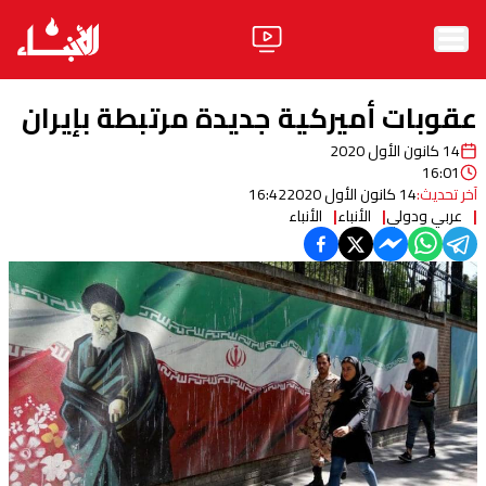
الرئيسية
عقوبات أميركية جديدة مرتبطة بإيران
الأخبار
14 كانون الأول 2020
16:01
آراء
آخر تحديث:
14 كانون الأول 2020
16:42
عربي ودولي
الأنباء
الأنباء
فيديو
مواقف
وليد جنبلاط
الحزب
ابحث
ثقافة ومجتمع