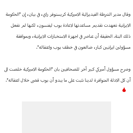
وقال مدير الشرطة الفيديرالية الاميركية كريستوفر راي، في بيان، إن "الحكومة
الايرانية تعهدت تقديم مساعدتها لاعادة بوب ليفنسون، لكنها لم تفعل
ذلك البتة. الحقيقة أن عناصر في اجهزة الاستخبارات الايرانية، وبموافقة
مسؤولين ايرانيين كبار، ضالعون في خطف بوب واعتقاله".
وصرح مسؤول أميركي كبير آخر للصحافيين بان "الحكومة الاميركية خلصت الى
أن كل الادلة المتوافرة لدينا تثبت على ما يبدو أن بوب قضى خلال اعتقاله".