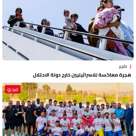
تقرير
هجرة معاكسة للاسرائيليين خارج دولة الاحتلال
فيديو